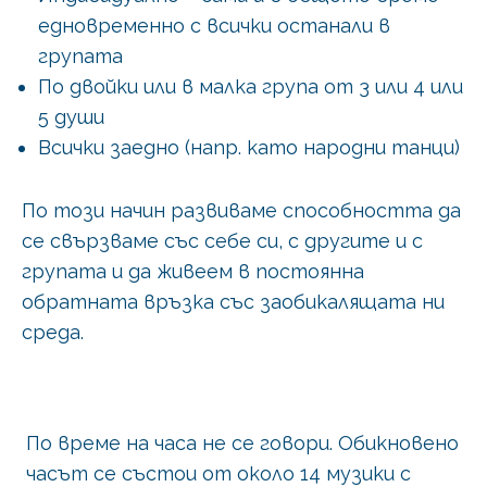
едновременно с всички останали в
групата
По двойки или в малка група от 3 или 4 или
5 души
Всички заедно (напр. като народни танци)
По този начин развиваме способността да
се свързваме със себе си, с другите и с
групата и да живеем в постоянна
обратната връзка със заобикалящата ни
среда.
По време на часа не се говори. Обикновено
часът се състои от около 14 музики с