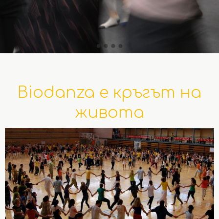
Biodanza е кръгът на
живота