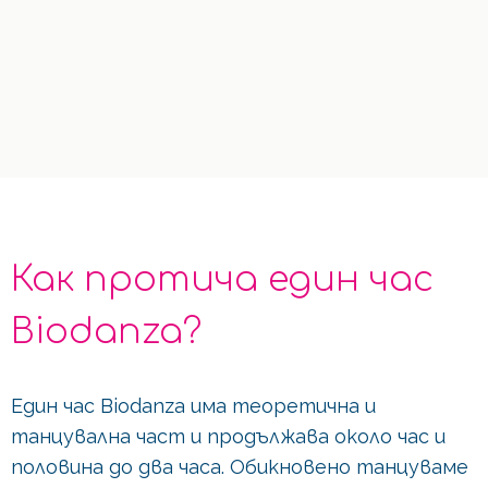
Как протича един час
Biodanza?
Един час Biodanza има теоретична и
танцувална част и продължава около час и
половина до два часа. Обикновено танцуваме