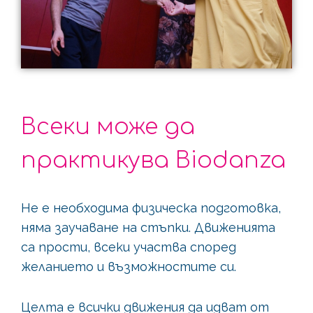
Всеки може да
практикува Biodanza
Не е необходима физическа подготовка,
няма заучаване на стъпки. Движенията
са прости, всеки участва според
желанието и възможностите си.
Целта е всички движения да идват от