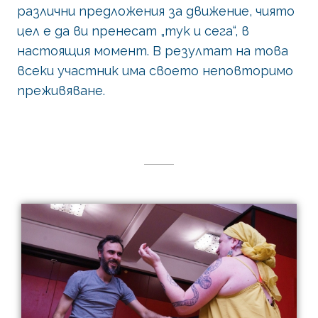
различни предложения за движение, чиято
цел е да ви пренесат „тук и сега“, в
настоящия момент. В резултат на това
всеки участник има своето неповторимо
преживяване.