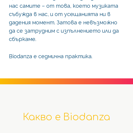
нас самите – от това, което музиката
събужда в нас, и от усещанията ни в
дадения момент. Затова е невъзможно
да се затрудним с изпълнението или да
сбъркаме.
Biodanza е седмична практика.
Какво е Biodanza