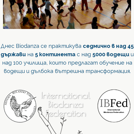
Днес Biodanza се практикува
седмично в над 45
държави
на
5 континента
с над
5000 водещи
и
над 100 училища, които предлагат обучение на
водещи и дълбока вътрешна трансформация.