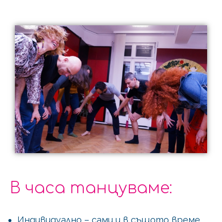
В часа танцуваме:
Индивидуално – сами и в същото време