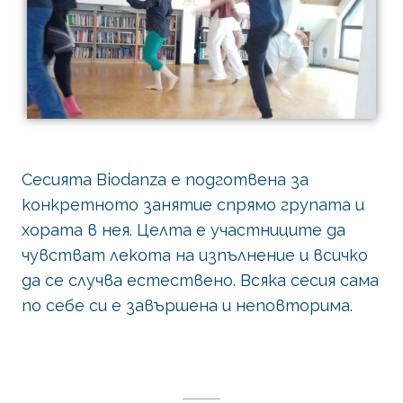
Сесията Biodanza е подготвена за
конкретното занятие спрямо групата и
хората в нея. Целта е участниците да
чувстват лекота на изпълнение и всичко
да се случва естествено. Всяка сесия сама
по себе си е завършена и неповторима.